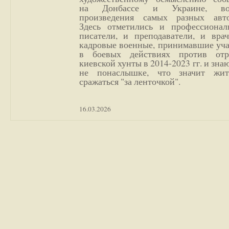
на Донбассе и Украине, во
произведения самых разных авто
Здесь отметились и профессионал
писатели, и преподаватели, и врач
кадровые военные, принимавшие уча
в боевых действиях против отр
киевской хунты в 2014-2023 гг. и зн
не понаслышке, что значит жи
сражаться "за ленточкой".
16.03.2026