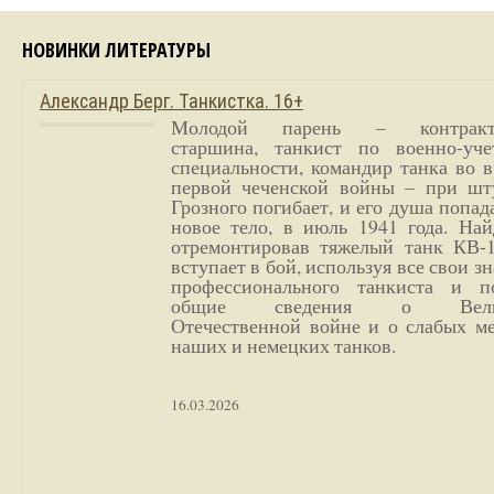
НОВИНКИ ЛИТЕРАТУРЫ
Александр Берг. Танкистка. 16+
Молодой парень – контракт
старшина, танкист по военно-уче
специальности, командир танка во 
первой чеченской войны – при шт
Грозного погибает, и его душа попад
новое тело, в июль 1941 года. Най
отремонтировав тяжелый танк КВ-1
вступает в бой, используя все свои з
профессионального танкиста и п
общие сведения о Вели
Отечественной войне и о слабых ме
наших и немецких танков.
16.03.2026