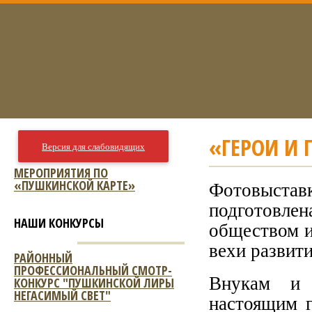
«ГЕРОИ И
Версия для слабовидящих
МЕРОПРИЯТИЯ ПО
«ПУШКИНСКОЙ КАРТЕ»
Фотовыста
подготовл
НАШИ КОНКУРСЫ
обществом и
вехи развити
РАЙОННЫЙ
ПРОФЕССИОНАЛЬНЫЙ СМОТР-
Внукам и 
КОНКУРС "ПУШКИНСКОЙ ЛИРЫ
НЕГАСИМЫЙ СВЕТ"
настоящим 