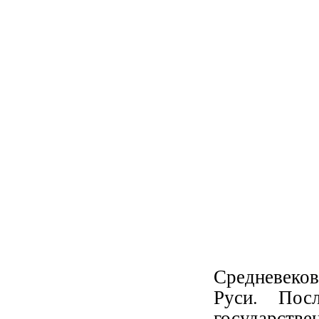
Средневеков
Руси. Посл
государств