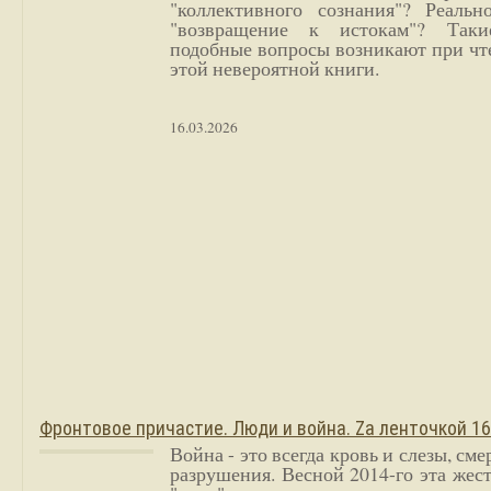
"коллективного сознания"? Реальн
"возвращение к истокам"? Так
подобные вопросы возникают при чт
этой невероятной книги.
16.03.2026
Фронтовое причастие. Люди и война. Zа ленточкой 1
Война - это всегда кровь и слезы, сме
разрушения. Весной 2014-го эта жес