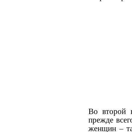
Во второй 
прежде всег
женщин – та