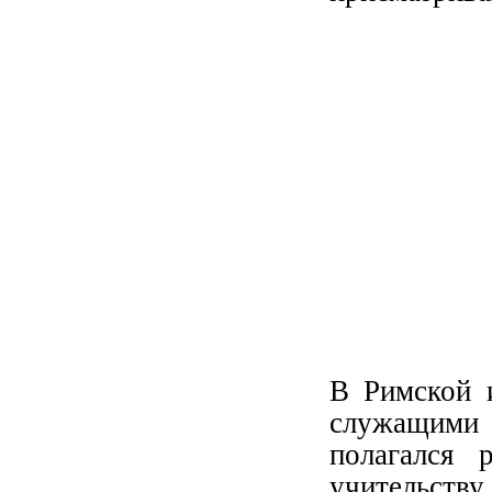
В Римской 
служащими 
полагался 
учительств