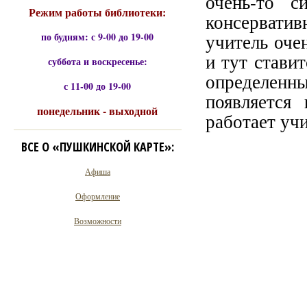
очень-то с
Режим работы библиотеки:
консерватив
по будням: с 9-00 до 19-00
учитель оче
и тут ставит
суббота и воскресенье:
определенн
с 11-00 до 19-00
появляется
понедельник - выходной
работает учи
ВСЕ О «ПУШКИНСКОЙ КАРТЕ»:
Афиша
Оформление
Возможности