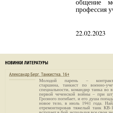
общение м
профессия у
22.02.2023
НОВИНКИ ЛИТЕРАТУРЫ
Александр Берг. Танкистка. 16+
Молодой парень – контракт
старшина, танкист по военно-уче
специальности, командир танка во 
первой чеченской войны – при шт
Грозного погибает, и его душа попад
новое тело, в июль 1941 года. Най
отремонтировав тяжелый танк КВ-1
вступает в бой, используя все свои з