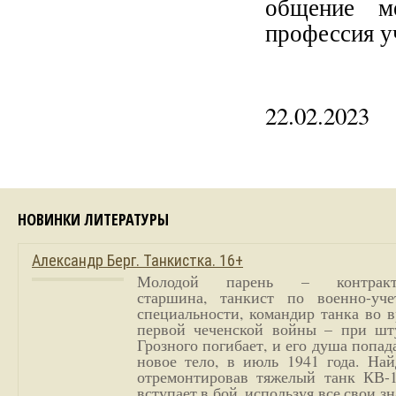
общение м
профессия у
22.02.2023
НОВИНКИ ЛИТЕРАТУРЫ
Александр Берг. Танкистка. 16+
Молодой парень – контракт
старшина, танкист по военно-уче
специальности, командир танка во 
первой чеченской войны – при шт
Грозного погибает, и его душа попад
новое тело, в июль 1941 года. Най
отремонтировав тяжелый танк КВ-1
вступает в бой, используя все свои з