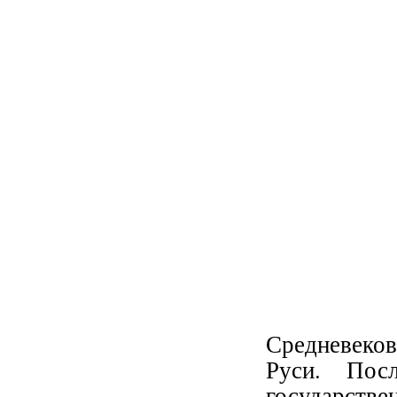
Средневеков
Руси. Посл
государств