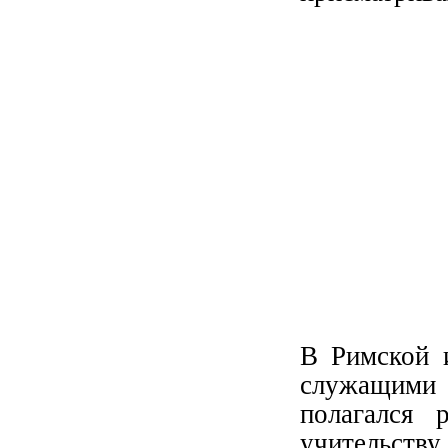
В Римской 
служащими 
полагался 
учительств