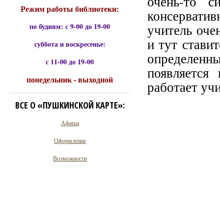
очень-то с
Режим работы библиотеки:
консерватив
по будням: с 9-00 до 19-00
учитель оче
и тут ставит
суббота и воскресенье:
определенн
с 11-00 до 19-00
появляется
понедельник - выходной
работает учи
ВСЕ О «ПУШКИНСКОЙ КАРТЕ»:
Афиша
Оформление
Возможности