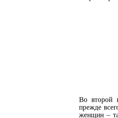
Во второй 
прежде всег
женщин – та