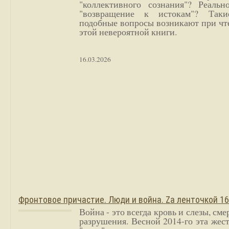
"коллективного сознания"? Реальн
"возвращение к истокам"? Так
подобные вопросы возникают при чт
этой невероятной книги.
16.03.2026
Фронтовое причастие. Люди и война. Zа ленточкой 1
Война - это всегда кровь и слезы, сме
разрушения. Весной 2014-го эта жес