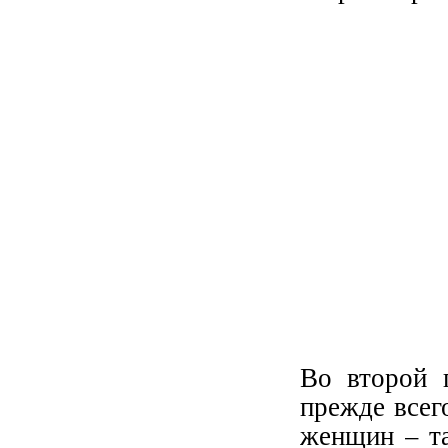
Во второй 
прежде всег
женщин – та