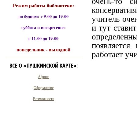
очень-то с
Режим работы библиотеки:
консерватив
по будням: с 9-00 до 19-00
учитель оче
и тут ставит
суббота и воскресенье:
определенн
с 11-00 до 19-00
появляется
понедельник - выходной
работает учи
ВСЕ О «ПУШКИНСКОЙ КАРТЕ»:
Афиша
Оформление
Возможности