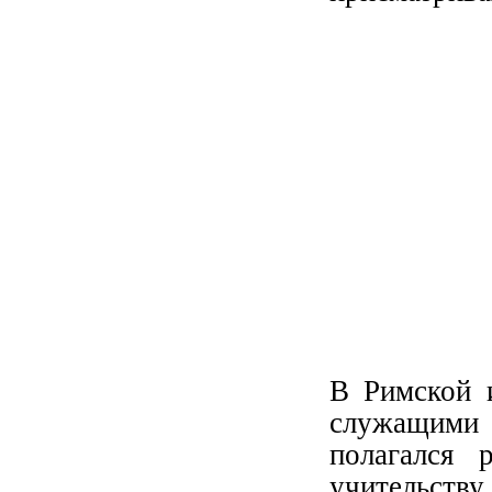
В Римской 
служащими 
полагался 
учительств