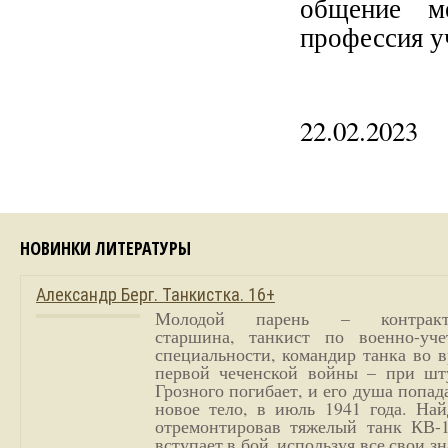
общение м
профессия у
22.02.2023
НОВИНКИ ЛИТЕРАТУРЫ
Александр Берг. Танкистка. 16+
Молодой парень – контракт
старшина, танкист по военно-уче
специальности, командир танка во 
первой чеченской войны – при шт
Грозного погибает, и его душа попад
новое тело, в июль 1941 года. Най
отремонтировав тяжелый танк КВ-1
вступает в бой, используя все свои з