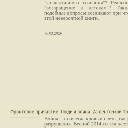
"коллективного сознания"? Реальн
"возвращение к истокам"? Так
подобные вопросы возникают при чт
этой невероятной книги.
16.03.2026
Фронтовое причастие. Люди и война. Zа ленточкой 1
Война - это всегда кровь и слезы, сме
разрушения. Весной 2014-го эта жес