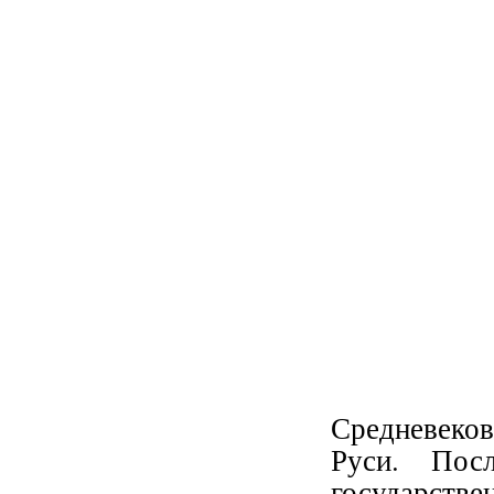
Средневеков
Руси. Посл
государств