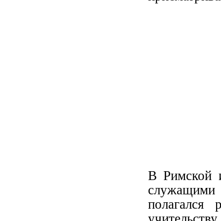
В Римской 
служащими 
полагался 
учительств