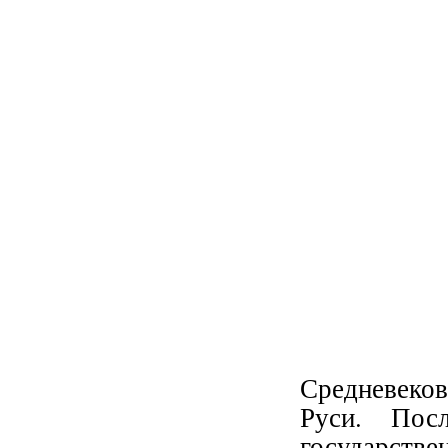
Средневеков
Руси. Посл
государств