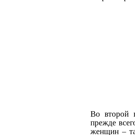
Во второй 
прежде всег
женщин – та