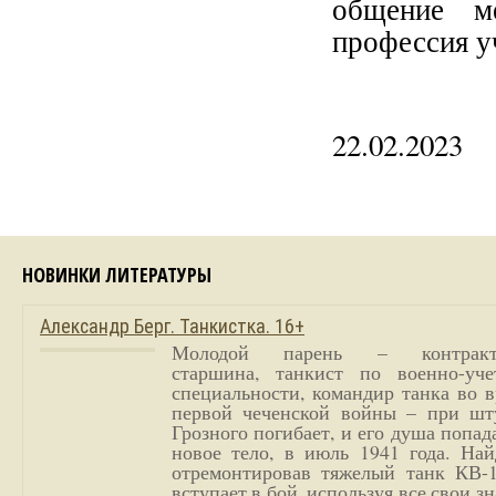
общение м
профессия у
22.02.2023
НОВИНКИ ЛИТЕРАТУРЫ
Александр Берг. Танкистка. 16+
Молодой парень – контракт
старшина, танкист по военно-уче
специальности, командир танка во 
первой чеченской войны – при шт
Грозного погибает, и его душа попад
новое тело, в июль 1941 года. Най
отремонтировав тяжелый танк КВ-1
вступает в бой, используя все свои з