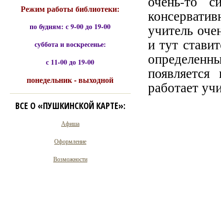
очень-то с
Режим работы библиотеки:
консерватив
по будням: с 9-00 до 19-00
учитель оче
и тут ставит
суббота и воскресенье:
определенн
с 11-00 до 19-00
появляется
понедельник - выходной
работает учи
ВСЕ О «ПУШКИНСКОЙ КАРТЕ»:
Афиша
Оформление
Возможности