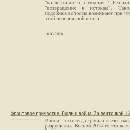
"коллективного сознания"? Реальн
"возвращение к истокам"? Так
подобные вопросы возникают при чт
этой невероятной книги.
16.03.2026
Фронтовое причастие. Люди и война. Zа ленточкой 1
Война - это всегда кровь и слезы, сме
разрушения. Весной 2014-го эта жес