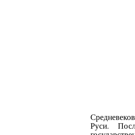
Средневеков
Руси. Посл
государств