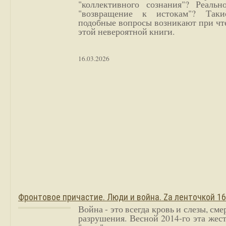
"коллективного сознания"? Реальн
"возвращение к истокам"? Так
подобные вопросы возникают при чт
этой невероятной книги.
16.03.2026
Фронтовое причастие. Люди и война. Zа ленточкой 1
Война - это всегда кровь и слезы, сме
разрушения. Весной 2014-го эта жес