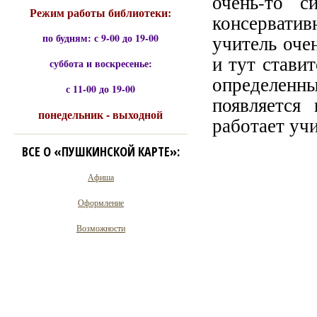
очень-то с
Режим работы библиотеки:
консерватив
по будням: с 9-00 до 19-00
учитель оче
и тут ставит
суббота и воскресенье:
определенн
с 11-00 до 19-00
появляется
понедельник - выходной
работает учи
ВСЕ О «ПУШКИНСКОЙ КАРТЕ»:
Афиша
Оформление
Возможности