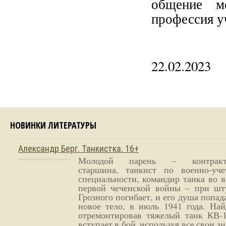
общение м
профессия у
22.02.2023
НОВИНКИ ЛИТЕРАТУРЫ
Александр Берг. Танкистка. 16+
Молодой парень – контракт
старшина, танкист по военно-уче
специальности, командир танка во 
первой чеченской войны – при шт
Грозного погибает, и его душа попад
новое тело, в июль 1941 года. Най
отремонтировав тяжелый танк КВ-1
вступает в бой, используя все свои з