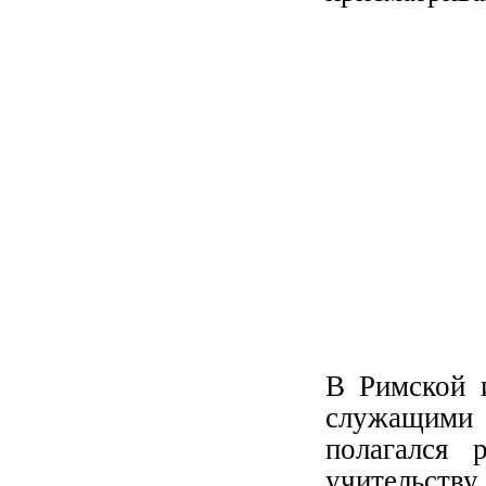
В Римской 
служащими 
полагался 
учительств