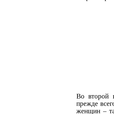
Во второй 
прежде всег
женщин – та