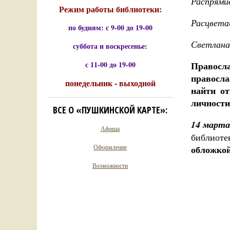
Распрями
Режим работы библиотеки:
Расцвета
по будням: с 9-00 до 19-00
Светлана
суббота и воскресенье:
с 11-00 до 19-00
Правосл
правосл
понедельник - выходной
найти о
личности
ВСЕ О «ПУШКИНСКОЙ КАРТЕ»:
14 марта
Афиша
библиоте
Оформление
обложко
Возможности