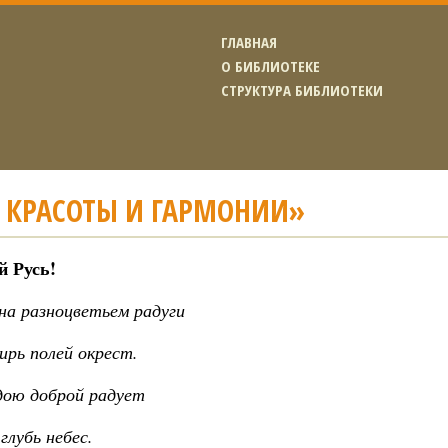
ГЛАВНАЯ
О БИБЛИОТЕКЕ
СТРУКТУРА БИБЛИОТЕКИ
 КРАСОТЫ И ГАРМОНИИ»
й Русь!
на разноцветьем радуги
ирь полей окрест.
ою доброй радует
глубь небес.