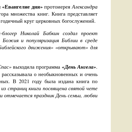
«Евангелие дня»
я
протоиерея
Александра
тора множества книг. Книга представляет
 годичный круг церковных богослужений.
-блогер Николай Бабкин создал проект
 Божия и популяризация Библии в среде
Библейского движения» «открывают» для
Спас»
выходила программа
«День Ангела»
.
 рассказывала о необыкновенных и очень
бных. В 2021 году была издана книга по
 из страниц книги посвящена святой чете
и отмечается праздник День семьи, любви