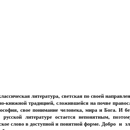
классическая литература, светская по своей направлен
но-книжной традицией, сложившейся на почве правос
ософия, свое понимание человека, мира и Бога. И б
 русской литературе остается непонятным, поэтом
ское слово в доступной и понятной форме. Добро и