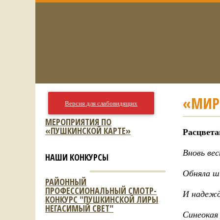
«МИР
Версия для слабовидящих
МЕРОПРИЯТИЯ ПО
«ПУШКИНСКОЙ КАРТЕ»
Расцвета
Вновь вес
НАШИ КОНКУРСЫ
Обняла ш
РАЙОННЫЙ
ПРОФЕССИОНАЛЬНЫЙ СМОТР-
И надежд
КОНКУРС "ПУШКИНСКОЙ ЛИРЫ
НЕГАСИМЫЙ СВЕТ"
Синеокая 