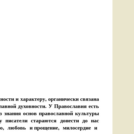
ности и характеру, органически связана
лавной духовности. У Православия есть
ез знания основ православной культуры
у писатели стараются донести до нас
 зло, любовь и прощение, милосердие и