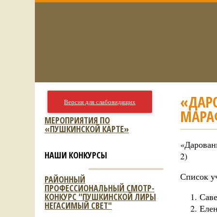
«ДАР
Версия для слабовидящих
МАРАФ
МЕРОПРИЯТИЯ ПО
«ПУШКИНСКОЙ КАРТЕ»
«Дарован
НАШИ КОНКУРСЫ
2)
Список у
РАЙОННЫЙ
ПРОФЕССИОНАЛЬНЫЙ СМОТР-
КОНКУРС "ПУШКИНСКОЙ ЛИРЫ
Саве
НЕГАСИМЫЙ СВЕТ"
Елен