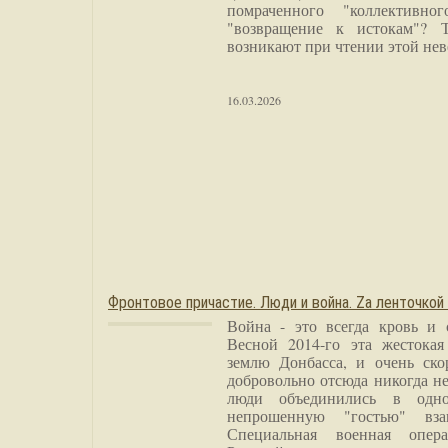
помраченного "коллективно
"возвращение к истокам"? 
возникают при чтении этой нев
16.03.2026
Фронтовое причастие. Люди и война. Zа ленточкой
Война - это всегда кровь и 
Весной 2014-го эта жестока
землю Донбасса, и очень ско
добровольно отсюда никогда не
люди объединились в одно
непрошенную "гостью" вза
Специальная военная опера