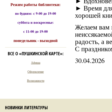
► Вдохновен
Режим работы библиотеки:
► Время для 
по будням: с 9-00 до 19-00
хорошей кни
суббота и воскресенье:
Желаем вам в
с 11-00 до 19-00
неиссякаемой
радость, а в
понедельник - выходной
С празднико
ВСЕ О «ПУШКИНСКОЙ КАРТЕ»:
30.04.2026
Афиша
Оформление
Возможности
НОВИНКИ ЛИТЕРАТУРЫ