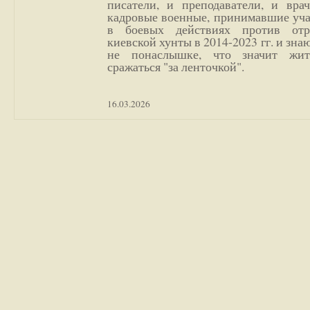
писатели, и преподаватели, и врач
кадровые военные, принимавшие уча
в боевых действиях против отр
киевской хунты в 2014-2023 гг. и зн
не понаслышке, что значит жи
сражаться "за ленточкой".
16.03.2026