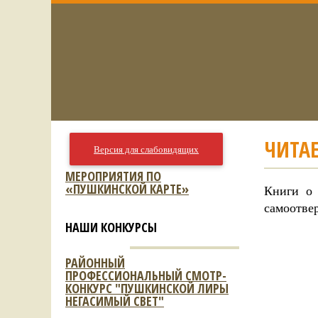
ЧИТА
Версия для слабовидящих
МЕРОПРИЯТИЯ ПО
«ПУШКИНСКОЙ КАРТЕ»
Книги о 
самоотве
НАШИ КОНКУРСЫ
РАЙОННЫЙ
ПРОФЕССИОНАЛЬНЫЙ СМОТР-
КОНКУРС "ПУШКИНСКОЙ ЛИРЫ
НЕГАСИМЫЙ СВЕТ"