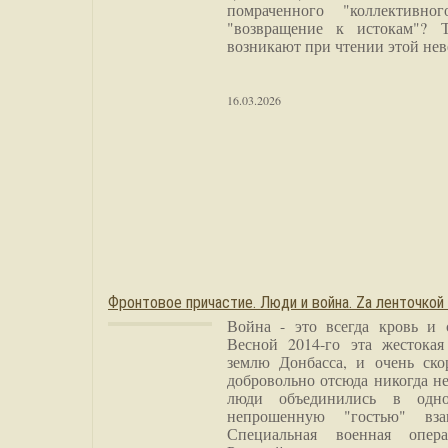
помраченного "коллективно
"возвращение к истокам"? 
возникают при чтении этой нев
16.03.2026
Фронтовое причастие. Люди и война. Zа ленточкой
Война - это всегда кровь и 
Весной 2014-го эта жестока
землю Донбасса, и очень ско
добровольно отсюда никогда не
люди объединились в одно
непрошенную "гостью" вза
Специальная военная опера