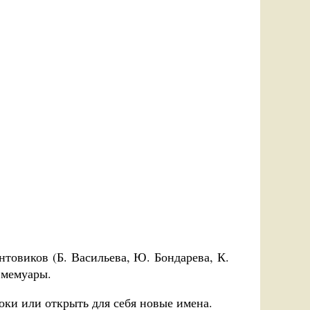
товиков (Б. Васильева, Ю. Бондарева, К.
 мемуары.
оки или открыть для себя новые имена.