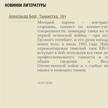
НОВИНКИ ЛИТЕРАТУРЫ
Александр Берг. Танкистка. 16+
Молодой парень – контракт
старшина, танкист по военно-уче
специальности, командир танка во 
первой чеченской войны – при шт
Грозного погибает, и его душа попад
новое тело, в июль 1941 года. Най
отремонтировав тяжелый танк КВ-1
вступает в бой, используя все свои з
профессионального танкиста и п
общие сведения о Вели
Отечественной войне и о слабых ме
наших и немецких танков.
16.03.2026