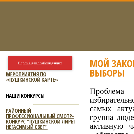
МОЙ ЗАКО
Версия для слабовидящих
ВЫБОРЫ
МЕРОПРИЯТИЯ ПО
«ПУШКИНСКОЙ КАРТЕ»
Проблема
НАШИ КОНКУРСЫ
избиратель
самых акту
РАЙОННЫЙ
группа люде
ПРОФЕССИОНАЛЬНЫЙ СМОТР-
КОНКУРС "ПУШКИНСКОЙ ЛИРЫ
активную ч
НЕГАСИМЫЙ СВЕТ"