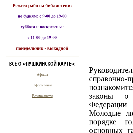
Режим работы библиотеки:
по будням: с 9-00 до 19-00
суббота и воскресенье:
с 11-00 до 19-00
понедельник - выходной
ВСЕ О «ПУШКИНСКОЙ КАРТЕ»:
Руководите
Афиша
справочно-
познакомит
Оформление
законы о 
Возможности
Федерации
Молодые лю
порядке г
основных г