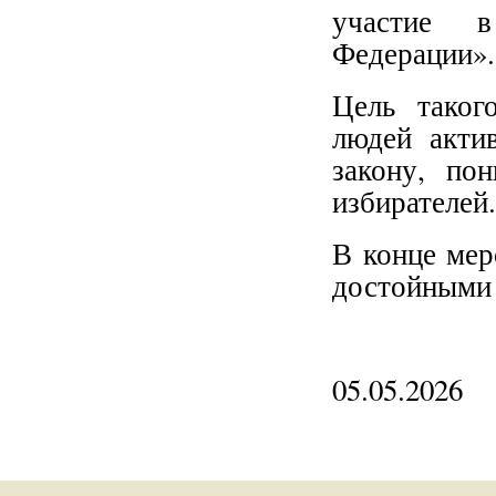
участие в
Федерации».
Цель таког
людей акти
закону, по
избирателей.
В конце мер
достойными 
05.05.2026