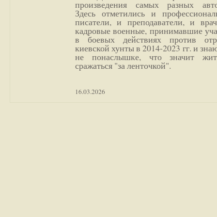
произведения самых разных авто
Здесь отметились и профессионал
писатели, и преподаватели, и врач
кадровые военные, принимавшие уча
в боевых действиях против отр
киевской хунты в 2014-2023 гг. и зн
не понаслышке, что значит жи
сражаться "за ленточкой".
16.03.2026