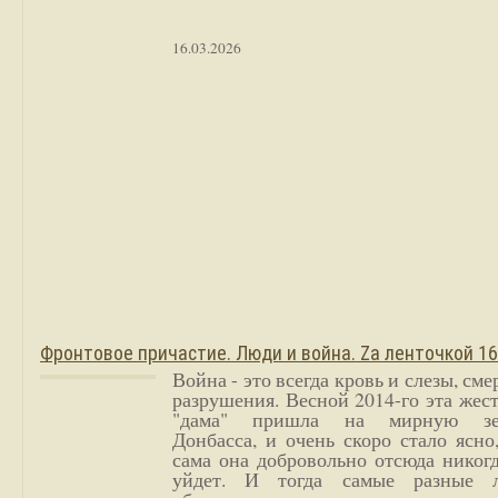
16.03.2026
Фронтовое причастие. Люди и война. Zа ленточкой 1
Война - это всегда кровь и слезы, сме
разрушения. Весной 2014-го эта жес
"дама" пришла на мирную з
Донбасса, и очень скоро стало ясно
сама она добровольно отсюда никог
уйдет. И тогда самые разные 