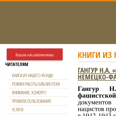
КНИГИ ИЗ
Версия для слабовидящих
ЧИТАТЕЛЯМ
ГАНГУР Н.А.
НЕМЕЦКО-ФА
КНИГИ ИЗ НАШЕГО ФОНДА
РЕЖИМ РАБОТЫ БИБЛИОТЕКИ
Гангур Н
ВНИМАНИЕ, КОНКУРС!
фашистск
документов
ПРАВИЛА ПОЛЬЗОВАНИЯ
нацистов про
УСЛУГИ
в 1942-1943 г