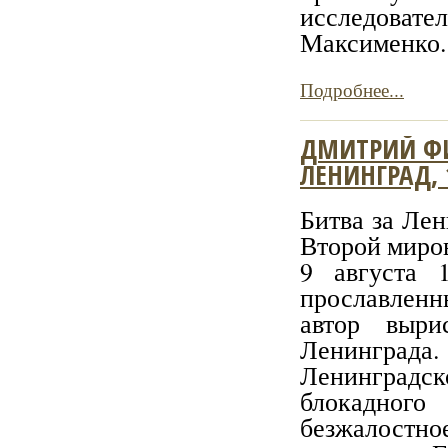
исследова
Максименко.
Подробнее...
ДМИТРИЙ ФИ
ЛЕНИНГРАД, 
Битва за Ле
Второй миров
9 августа 
прославленн
автор выри
Ленинграда.
Ленинград
блокадног
безжалостное