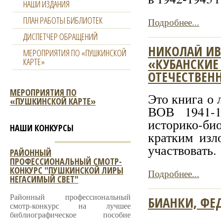
НАШИ ИЗДАНИЯ
ПЛАН РАБОТЫ БИБЛИОТЕК
Подробнее...
ДИСПЕТЧЕР ОБРАЩЕНИЙ
НИКОЛАЙ ИВ
МЕРОПРИЯТИЯ ПО «ПУШКИНСКОЙ
«КУБАНСКИЕ
КАРТЕ»
ОТЕЧЕСТВЕН
МЕРОПРИЯТИЯ ПО
Это книга о 
«ПУШКИНСКОЙ КАРТЕ»
ВОВ 1941-1
историко-би
НАШИ КОНКУРСЫ
кратким изл
участвовать.
РАЙОННЫЙ
ПРОФЕССИОНАЛЬНЫЙ СМОТР-
КОНКУРС "ПУШКИНСКОЙ ЛИРЫ
Подробнее...
НЕГАСИМЫЙ СВЕТ"
Районный профессиональный
БИАНКИ, ФЕД
смотр-конкурс на лучшее
библиографическое пособие