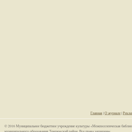
Главная
|
О журнале
|
Рекла
© 2016 Муниципальное бюджетное учреждение культуры «Межпоселенческая библио
муниципального образования Темрюкский район. Все права защищены.