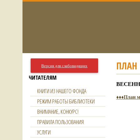
ПЛАН
Версия для слабовидящих
ЧИТАТЕЛЯМ
ВЕСЕН
КНИГИ ИЗ НАШЕГО ФОНДА
♦♦♦План ме
РЕЖИМ РАБОТЫ БИБЛИОТЕКИ
ВНИМАНИЕ, КОНКУРС!
ПРАВИЛА ПОЛЬЗОВАНИЯ
УСЛУГИ