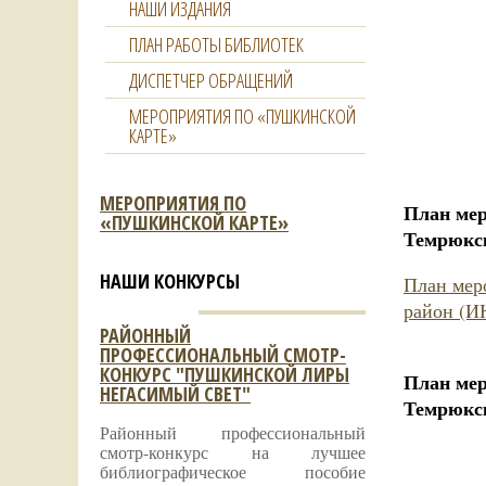
НАШИ ИЗДАНИЯ
ПЛАН РАБОТЫ БИБЛИОТЕК
ДИСПЕТЧЕР ОБРАЩЕНИЙ
МЕРОПРИЯТИЯ ПО «ПУШКИНСКОЙ
КАРТЕ»
МЕРОПРИЯТИЯ ПО
План мер
«ПУШКИНСКОЙ КАРТЕ»
Темрюкс
НАШИ КОНКУРСЫ
План мер
район (И
РАЙОННЫЙ
ПРОФЕССИОНАЛЬНЫЙ СМОТР-
КОНКУРС "ПУШКИНСКОЙ ЛИРЫ
План мер
НЕГАСИМЫЙ СВЕТ"
Темрюкс
Районный профессиональный
смотр-конкурс на лучшее
библиографическое пособие