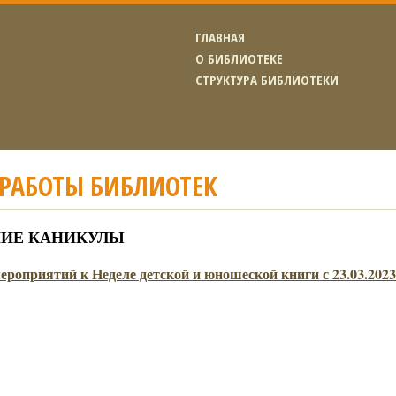
ГЛАВНАЯ
О БИБЛИОТЕКЕ
СТРУКТУРА БИБЛИОТЕКИ
 РАБОТЫ БИБЛИОТЕК
НИЕ КАНИКУЛЫ
роприятий к Неделе детской и юношеской книги с 23.03.2023г