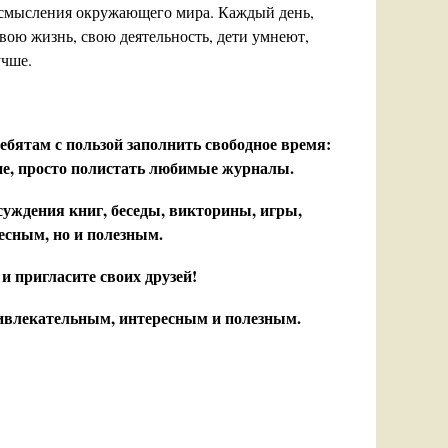
 осмысления окружающего мира. Каждый день,
вою жизнь, свою деятельность, дети умнеют,
учше.
!
бятам с пользой заполнить свободное время:
ние, просто полистать любимые журналы.
суждения книг, беседы, викторины, игры,
ресным, но и полезным.
 пригласите своих друзей!
ривлекательным, интересным и полезным.