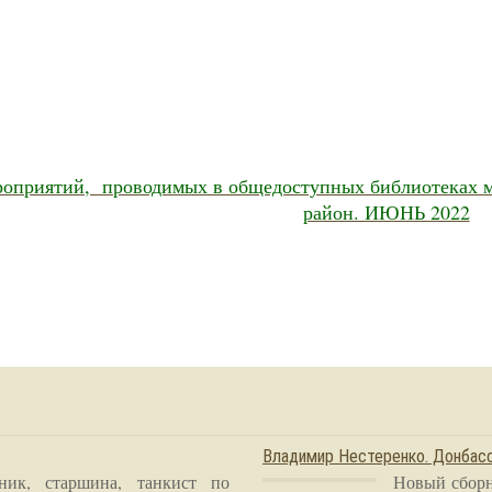
оприятий, проводимых в общедоступных библиотеках 
район. ИЮНЬ 2022
Владимир Нестеренко. Донба
ник, старшина, танкист по
Новый сборн