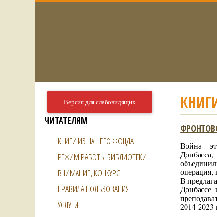
КНИГ
Версия для слабовидящих
ЧИТАТЕЛЯМ
ФРОНТОВО
КНИГИ ИЗ НАШЕГО ФОНДА
Война - э
Донбасса,
РЕЖИМ РАБОТЫ БИБЛИОТЕКИ
объединил
операция, 
ВНИМАНИЕ, КОНКУРС!
В предлаг
ПРАВИЛА ПОЛЬЗОВАНИЯ
Донбассе 
преподават
УСЛУГИ
2014-2023 