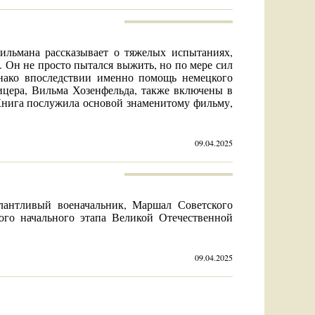
ильмана рассказывает о тяжелых испытаниях,
 Он не просто пытался выжить, но по мере сил
нако впоследствии именно помощь немецкого
ицера, Вильма Хозенфельда, также включены в
Книга послужила основой знаменитому фильму,
09.04.2025
антливый военачальник, Маршал Советского
ого начального этапа Великой Отечественной
09.04.2025