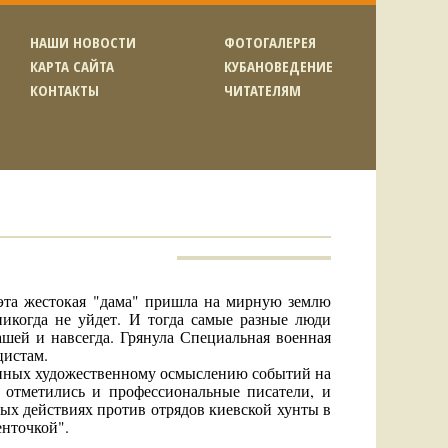
НАШИ НОВОСТИ
ФОТОГАЛЕРЕЯ
КАРТА САЙТА
КУБАНОВЕДЕНИЕ
КОНТАКТЫ
ЧИТАТЕЛЯМ
о эта жестокая "дама" пришла на мирную землю
никогда не уйдет. И тогда самые разные люди
шей и навсегда. Грянула Специальная военная
цистам.
енных художественному осмыслению событий на
 отметились и профессиональные писатели, и
вых действиях против отрядов киевской хунты в
енточкой".