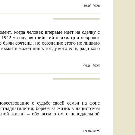
16.03.2026
омент, когда человек впервые идет на сделку с
 1942-м году австрийский психиатр и невролог
 были сочтены, но осознание этого не лишило
 выжить может лишь тот, у кого есть, ради кого
09.04.2025
вествование о судьбе своей семьи на фоне
пятнадцатилетия, борьба за жизнь в нацистском
льной жизни – обо всем этом с неподдельной
09.04.2025