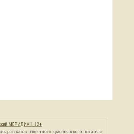
сский МЕРИДИАН. 12+
ик рассказов известного красноярского писателя