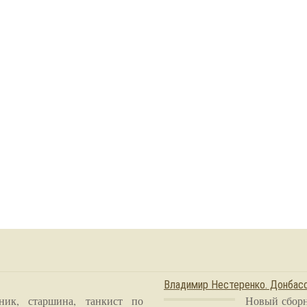
Владимир Нестеренко. Донба
ник, старшина, танкист по
Новый сборн