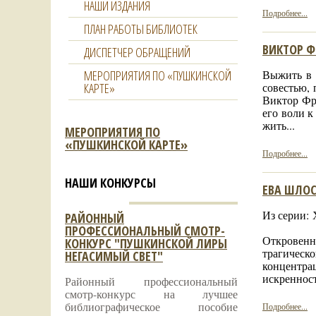
НАШИ ИЗДАНИЯ
Подробнее...
ПЛАН РАБОТЫ БИБЛИОТЕК
ВИКТОР Ф
ДИСПЕТЧЕР ОБРАЩЕНИЙ
МЕРОПРИЯТИЯ ПО «ПУШКИНСКОЙ
Выжить в к
КАРТЕ»
совестью, 
Виктор Фр
его воли к
жить...
МЕРОПРИЯТИЯ ПО
«ПУШКИНСКОЙ КАРТЕ»
Подробнее...
НАШИ КОНКУРСЫ
ЕВА ШЛОС
Из серии: 
РАЙОННЫЙ
ПРОФЕССИОНАЛЬНЫЙ СМОТР-
Откровенн
КОНКУРС "ПУШКИНСКОЙ ЛИРЫ
трагическо
НЕГАСИМЫЙ СВЕТ"
концентра
искренност
Районный профессиональный
смотр-конкурс на лучшее
библиографическое пособие
Подробнее...