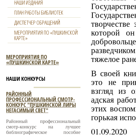
НАШИ ИЗДАНИЯ
Государ
ПЛАН РАБОТЫ БИБЛИОТЕК
Государстве
творчестве 
ДИСПЕТЧЕР ОБРАЩЕНИЙ
которой он
МЕРОПРИЯТИЯ ПО «ПУШКИНСКОЙ
КАРТЕ»
добровольц
разведчиком
МЕРОПРИЯТИЯ ПО
тяжелое ран
«ПУШКИНСКОЙ КАРТЕ»
В своей кни
НАШИ КОНКУРСЫ
это не при
взгляд из о
РАЙОННЫЙ
адская рабо
ПРОФЕССИОНАЛЬНЫЙ СМОТР-
КОНКУРС "ПУШКИНСКОЙ ЛИРЫ
этих воспом
НЕГАСИМЫЙ СВЕТ"
горькая исп
Районный профессиональный
смотр-конкурс на лучшее
01.09.2020
библиографическое пособие