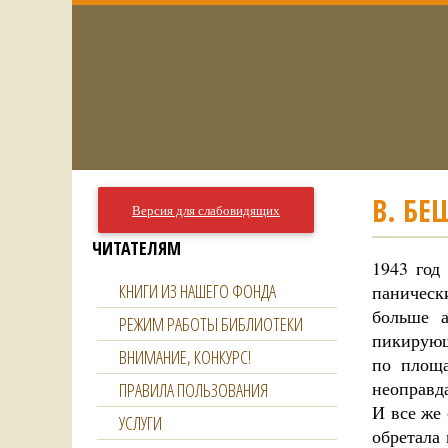
В. БЕ
Версия для слабовидящих
ЧИТАТЕЛЯМ
1943 год
КНИГИ ИЗ НАШЕГО ФОНДА
паническ
больше 
РЕЖИМ РАБОТЫ БИБЛИОТЕКИ
пикирующ
ВНИМАНИЕ, КОНКУРС!
по площа
неоправд
ПРАВИЛА ПОЛЬЗОВАНИЯ
И все же
УСЛУГИ
обретала