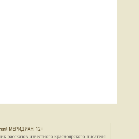
сский МЕРИДИАН. 12+
ик рассказов известного красноярского писателя