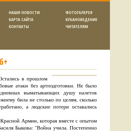
НАШИ НОВОСТИ
ФОТОГАЛЕРЕЯ
КАРТА САЙТА
КУБАНОВЕДЕНИЕ
КОНТАКТЫ
ЧИТАТЕЛЯМ
6+
Остались в прошлом
бовые атаки без артподготовки. Не было
жедневных выматывающих душу налетов
нему била не столько по целям, сколько
работано, а людские потери оставались
у Красной Армии, которая вместе с опытом
Василя Быкова: "Война учила. Постепенно