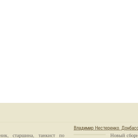
Владимир Нестеренко. Донба
ник, старшина, танкист по
Новый сборн