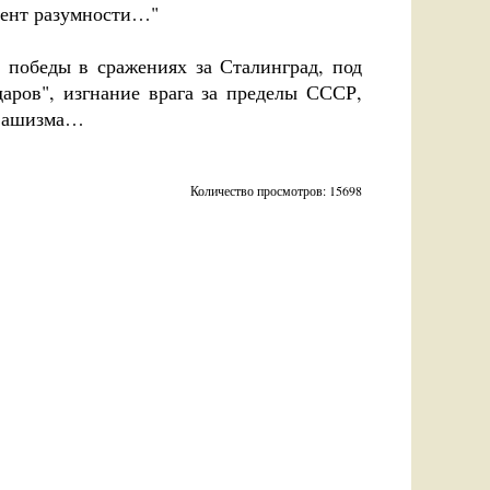
емент разумности…"
 победы в сражениях за Сталинград, под
аров", изгнание врага за пределы СССР,
 фашизма…
Количество просмотров: 15698