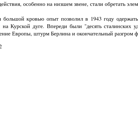
действия, особенно на низшем звене, стали обретать эл
 большой кровью опыт позволил в 1943 году одержать
 на Курской дуге. Впереди были "десять сталинских уд
ение Европы, штурм Берлина и окончательный разгром
2