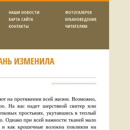
НАШИ НОВОСТИ
ФОТОГАЛЕРЕЯ
КАРТА САЙТА
КУБАНОВЕДЕНИЕ
КОНТАКТЫ
ЧИТАТЕЛЯМ
КАНЬ ИЗМЕНИЛА
ают на протяжении всей жизни. Возможно,
ро. На вас надет шерстяной свитер или
опковых простынях, укутавшись в теплый
го. Однако при всей важности тканей мало
с и как крошечные волокна повлияли на