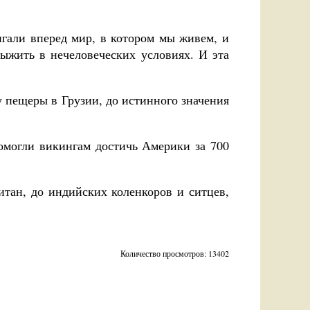
игали вперед мир, в котором мы живем, и
ыжить в нечеловеческих условиях. И эта
лу пещеры в Грузии, до истинного значения
омогли викингам достичь Америки за 700
тан, до индийских коленкоров и ситцев,
Количество просмотров: 13402