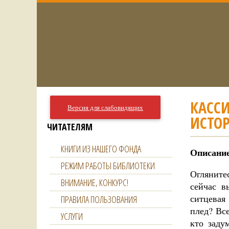
КАССИ
Версия для слабовидящих
ИСТОР
ЧИТАТЕЛЯМ
КНИГИ ИЗ НАШЕГО ФОНДА
Описание
РЕЖИМ РАБОТЫ БИБЛИОТЕКИ
Огляните
ВНИМАНИЕ, КОНКУРС!
сейчас в
ситцевая
ПРАВИЛА ПОЛЬЗОВАНИЯ
плед? Все
УСЛУГИ
кто заду