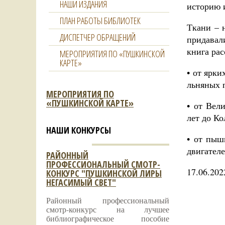
НАШИ ИЗДАНИЯ
историю и
ПЛАН РАБОТЫ БИБЛИОТЕК
Ткани – 
ДИСПЕТЧЕР ОБРАЩЕНИЙ
придавал
книга рас
МЕРОПРИЯТИЯ ПО «ПУШКИНСКОЙ
КАРТЕ»
• от ярки
льняных 
МЕРОПРИЯТИЯ ПО
«ПУШКИНСКОЙ КАРТЕ»
• от Вел
лет до Ко
НАШИ КОНКУРСЫ
• от пыш
двигател
РАЙОННЫЙ
ПРОФЕССИОНАЛЬНЫЙ СМОТР-
17.06.202
КОНКУРС "ПУШКИНСКОЙ ЛИРЫ
НЕГАСИМЫЙ СВЕТ"
Районный профессиональный
смотр-конкурс на лучшее
библиографическое пособие