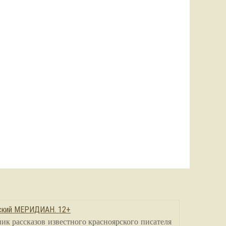
сский МЕРИДИАН. 12+
ик рассказов известного красноярского писателя