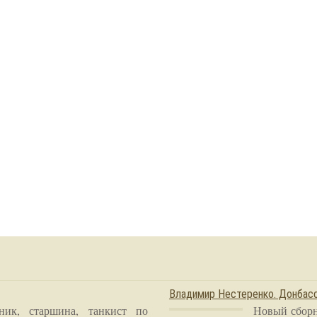
Владимир Нестеренко. Донба
ник, старшина, танкист по
Новый сборн