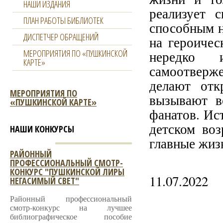
НАШИ ИЗДАНИЯ
реализует 
ПЛАН РАБОТЫ БИБЛИОТЕК
способным н
ДИСПЕТЧЕР ОБРАЩЕНИЙ
на героичес
МЕРОПРИЯТИЯ ПО «ПУШКИНСКОЙ
нередко 
КАРТЕ»
самоотверж
делают отк
МЕРОПРИЯТИЯ ПО
вызывают в
«ПУШКИНСКОЙ КАРТЕ»
фанатов. Ис
детском во
НАШИ КОНКУРСЫ
главные жиз
РАЙОННЫЙ
ПРОФЕССИОНАЛЬНЫЙ СМОТР-
КОНКУРС "ПУШКИНСКОЙ ЛИРЫ
11.07.2022
НЕГАСИМЫЙ СВЕТ"
Районный профессиональный
смотр-конкурс на лучшее
библиографическое пособие