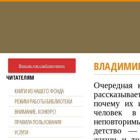
ВЛАДИМИР
Версия для слабовидящих
ЧИТАТЕЛЯМ
Очередная 
КНИГИ ИЗ НАШЕГО ФОНДА
рассказывае
РЕЖИМ РАБОТЫ БИБЛИОТЕКИ
почему их 
человек в
ВНИМАНИЕ, КОНКУРС!
неповторимы
ПРАВИЛА ПОЛЬЗОВАНИЯ
детство — 
УСЛУГИ
жизни и то