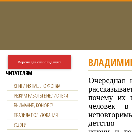
ВЛАДИМИР
Версия для слабовидящих
ЧИТАТЕЛЯМ
Очередная 
КНИГИ ИЗ НАШЕГО ФОНДА
рассказывае
РЕЖИМ РАБОТЫ БИБЛИОТЕКИ
почему их 
человек в
ВНИМАНИЕ, КОНКУРС!
неповторимы
ПРАВИЛА ПОЛЬЗОВАНИЯ
детство — 
УСЛУГИ
жизни и то