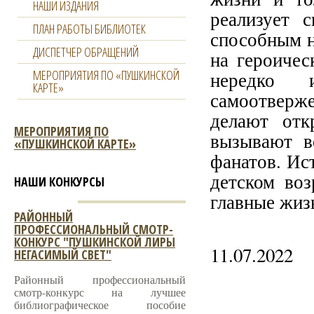
НАШИ ИЗДАНИЯ
реализует 
ПЛАН РАБОТЫ БИБЛИОТЕК
способным н
ДИСПЕТЧЕР ОБРАЩЕНИЙ
на героичес
МЕРОПРИЯТИЯ ПО «ПУШКИНСКОЙ
нередко 
КАРТЕ»
самоотверж
делают отк
МЕРОПРИЯТИЯ ПО
вызывают в
«ПУШКИНСКОЙ КАРТЕ»
фанатов. Ис
детском во
НАШИ КОНКУРСЫ
главные жиз
РАЙОННЫЙ
ПРОФЕССИОНАЛЬНЫЙ СМОТР-
КОНКУРС "ПУШКИНСКОЙ ЛИРЫ
11.07.2022
НЕГАСИМЫЙ СВЕТ"
Районный профессиональный
смотр-конкурс на лучшее
библиографическое пособие