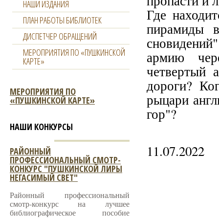
пропасти и 
НАШИ ИЗДАНИЯ
Где находит
ПЛАН РАБОТЫ БИБЛИОТЕК
пирамиды в
ДИСПЕТЧЕР ОБРАЩЕНИЙ
сновидений
МЕРОПРИЯТИЯ ПО «ПУШКИНСКОЙ
армию чер
КАРТЕ»
четвертый 
дороги? Ког
МЕРОПРИЯТИЯ ПО
рыцари англ
«ПУШКИНСКОЙ КАРТЕ»
гор"?
НАШИ КОНКУРСЫ
11.07.2022
РАЙОННЫЙ
ПРОФЕССИОНАЛЬНЫЙ СМОТР-
КОНКУРС "ПУШКИНСКОЙ ЛИРЫ
НЕГАСИМЫЙ СВЕТ"
Районный профессиональный
смотр-конкурс на лучшее
библиографическое пособие