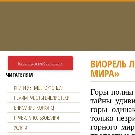
ВИОРЕЛЬ Л
Версия для слабовидящих
МИРА»
ЧИТАТЕЛЯМ
КНИГИ ИЗ НАШЕГО ФОНДА
Горы полны 
РЕЖИМ РАБОТЫ БИБЛИОТЕКИ
тайны удив
горы одина
ВНИМАНИЕ, КОНКУРС!
только незр
ПРАВИЛА ПОЛЬЗОВАНИЯ
горного мир
УСЛУГИ