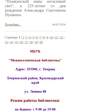
"Пушкинской лиры негасимый
свет", к 225-летию со дня
рождения Александра Сергеевича
Пушкина
Подробнее...
04.03.2024
Страницы:
1
|
2
|
3
|
4
|
5
|
6
|
7
|
8
|
9
|
10
|
11
|
12
|
13
|
14
|
15
|
16
|
17
|
18
|
19
|
20
МБУК
"Межпоселенческая библиотека"
Адрес: 353500, г. Темрюк
Темрюкский район, Краснодарский
край
ул. Ленина 88
Режим работы библиотеки:
по будням: с 9-00 до 19-00