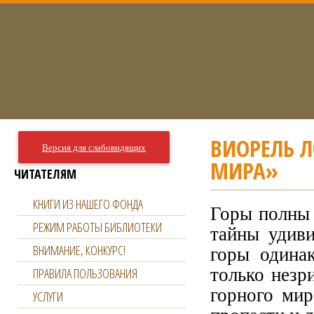
ВИОРЕЛЬ Л
Версия для слабовидящих
МИРА»
ЧИТАТЕЛЯМ
КНИГИ ИЗ НАШЕГО ФОНДА
Горы полны 
РЕЖИМ РАБОТЫ БИБЛИОТЕКИ
тайны удив
горы одина
ВНИМАНИЕ, КОНКУРС!
только незр
ПРАВИЛА ПОЛЬЗОВАНИЯ
горного мир
УСЛУГИ