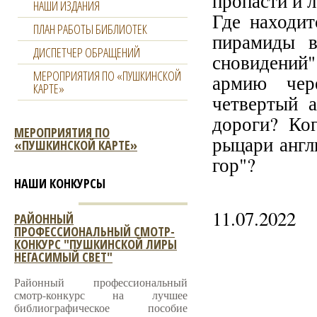
пропасти и 
НАШИ ИЗДАНИЯ
Где находит
ПЛАН РАБОТЫ БИБЛИОТЕК
пирамиды в
ДИСПЕТЧЕР ОБРАЩЕНИЙ
сновидений
МЕРОПРИЯТИЯ ПО «ПУШКИНСКОЙ
армию чер
КАРТЕ»
четвертый 
дороги? Ког
МЕРОПРИЯТИЯ ПО
рыцари англ
«ПУШКИНСКОЙ КАРТЕ»
гор"?
НАШИ КОНКУРСЫ
11.07.2022
РАЙОННЫЙ
ПРОФЕССИОНАЛЬНЫЙ СМОТР-
КОНКУРС "ПУШКИНСКОЙ ЛИРЫ
НЕГАСИМЫЙ СВЕТ"
Районный профессиональный
смотр-конкурс на лучшее
библиографическое пособие