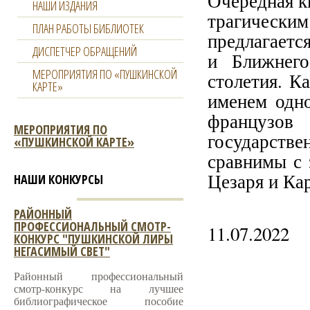
Очередная к
НАШИ ИЗДАНИЯ
трагически
ПЛАН РАБОТЫ БИБЛИОТЕК
предлагаетс
ДИСПЕТЧЕР ОБРАЩЕНИЙ
и Ближнег
МЕРОПРИЯТИЯ ПО «ПУШКИНСКОЙ
столетия. К
КАРТЕ»
именем одн
французов
МЕРОПРИЯТИЯ ПО
государств
«ПУШКИНСКОЙ КАРТЕ»
сравнимы с 
Цезаря и Ка
НАШИ КОНКУРСЫ
РАЙОННЫЙ
ПРОФЕССИОНАЛЬНЫЙ СМОТР-
11.07.2022
КОНКУРС "ПУШКИНСКОЙ ЛИРЫ
НЕГАСИМЫЙ СВЕТ"
Районный профессиональный
смотр-конкурс на лучшее
библиографическое пособие