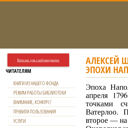
АЛЕКСЕЙ 
Версия для слабовидящих
ЭПОХИ НА
ЧИТАТЕЛЯМ
КНИГИ ИЗ НАШЕГО ФОНДА
Эпоха Напо
РЕЖИМ РАБОТЫ БИБЛИОТЕКИ
апреля 179
точками с
ВНИМАНИЕ, КОНКУРС!
Ватерлоо. П
ПРАВИЛА ПОЛЬЗОВАНИЯ
второе — на
УСЛУГИ