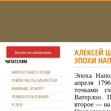
АЛЕКСЕЙ 
Версия для слабовидящих
ЭПОХИ НА
ЧИТАТЕЛЯМ
КНИГИ ИЗ НАШЕГО ФОНДА
Эпоха Напо
РЕЖИМ РАБОТЫ БИБЛИОТЕКИ
апреля 179
точками с
ВНИМАНИЕ, КОНКУРС!
Ватерлоо. П
ПРАВИЛА ПОЛЬЗОВАНИЯ
второе — на
УСЛУГИ