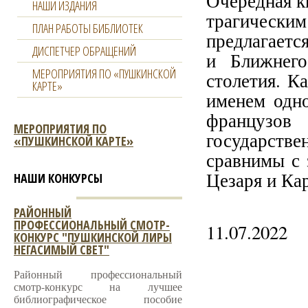
Очередная к
НАШИ ИЗДАНИЯ
трагически
ПЛАН РАБОТЫ БИБЛИОТЕК
предлагаетс
ДИСПЕТЧЕР ОБРАЩЕНИЙ
и Ближнег
МЕРОПРИЯТИЯ ПО «ПУШКИНСКОЙ
столетия. К
КАРТЕ»
именем одн
французов
МЕРОПРИЯТИЯ ПО
государств
«ПУШКИНСКОЙ КАРТЕ»
сравнимы с 
Цезаря и Ка
НАШИ КОНКУРСЫ
РАЙОННЫЙ
ПРОФЕССИОНАЛЬНЫЙ СМОТР-
11.07.2022
КОНКУРС "ПУШКИНСКОЙ ЛИРЫ
НЕГАСИМЫЙ СВЕТ"
Районный профессиональный
смотр-конкурс на лучшее
библиографическое пособие