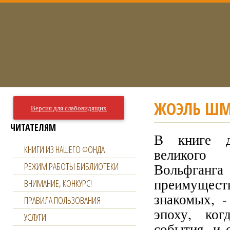
ЖОЭЛЬ ШМИ
Версия для слабовидящих
ЧИТАТЕЛЯМ
В книге д
КНИГИ ИЗ НАШЕГО ФОНДА
великого 
РЕЖИМ РАБОТЫ БИБЛИОТЕКИ
Вольфганга 
преимущест
ВНИМАНИЕ, КОНКУРС!
знакомых, -
ПРАВИЛА ПОЛЬЗОВАНИЯ
эпоху, ко
УСЛУГИ
события, и 