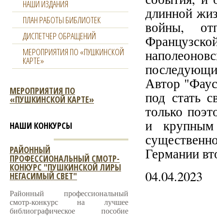
НАШИ ИЗДАНИЯ
длинной жиз
ПЛАН РАБОТЫ БИБЛИОТЕК
войны, от
ДИСПЕТЧЕР ОБРАЩЕНИЙ
Французс
МЕРОПРИЯТИЯ ПО «ПУШКИНСКОЙ
наполеонов
КАРТЕ»
последующи
Автор "Фаус
МЕРОПРИЯТИЯ ПО
под стать 
«ПУШКИНСКОЙ КАРТЕ»
только поэт
и крупным 
НАШИ КОНКУРСЫ
существенн
РАЙОННЫЙ
Германии вт
ПРОФЕССИОНАЛЬНЫЙ СМОТР-
КОНКУРС "ПУШКИНСКОЙ ЛИРЫ
04.04.2023
НЕГАСИМЫЙ СВЕТ"
Районный профессиональный
смотр-конкурс на лучшее
библиографическое пособие