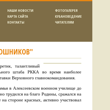
НАШИ НОВОСТИ
ФОТОГАЛЕРЕЯ
КАРТА САЙТА
КУБАНОВЕДЕНИЕ
КОНТАКТЫ
ЧИТАТЕЛЯМ
ОШНИКОВ"
етик, талантливый
льного штаба РККА во время наиболее
тавки Верховного главнокомандования.
камьи в Алексеевском военном училище до
о трудился на благо Родины, сражался на
 на стороне красных, активно участвовал