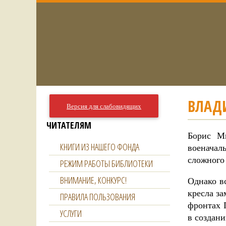
ВЛАД
Версия для слабовидящих
ЧИТАТЕЛЯМ
Борис М
КНИГИ ИЗ НАШЕГО ФОНДА
военачал
сложного
РЕЖИМ РАБОТЫ БИБЛИОТЕКИ
ВНИМАНИЕ, КОНКУРС!
Однако в
кресла з
ПРАВИЛА ПОЛЬЗОВАНИЯ
фронтах 
УСЛУГИ
в создани