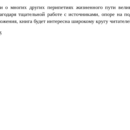
и о многих других перипетиях жизненного пути велик
лагодаря тщательной работе с источниками, опоре на п
ожения, книга будет интересна широкому кругу читателе
5