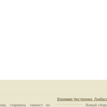
Владимир Нестеренко. Донба
ник, старшина, танкист по
Новый сборн