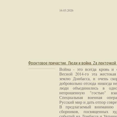
16.03.2026
Фронтовое причастие. Люди и война. Zа ленточкой
Война - это всегда кровь и 
Весной 2014-го эта жестока
землю Донбасса, и очень ско
добровольно отсюда никогда не
люди объединились в одно
непрошенную "гостью" вза
Специальная военная опера
Русский мир и дать отпор совр
В предлагаемый вниманию 
сборников, посвященных ху
событий на Донбассе и Украин