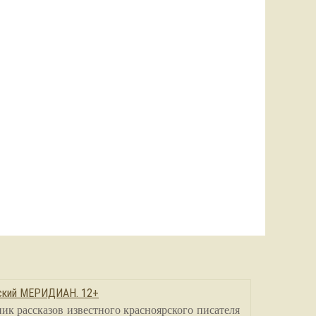
сский МЕРИДИАН. 12+
ик рассказов известного красноярского писателя