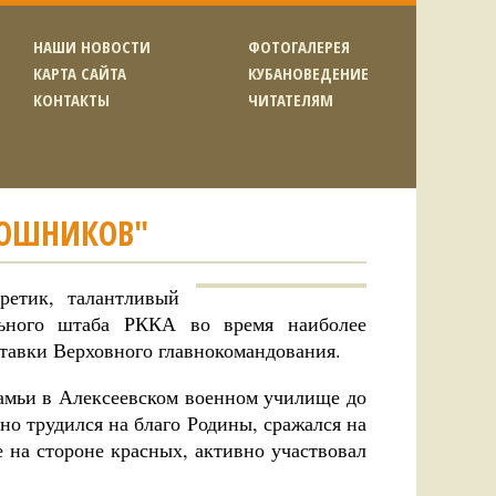
НАШИ НОВОСТИ
ФОТОГАЛЕРЕЯ
КАРТА САЙТА
КУБАНОВЕДЕНИЕ
КОНТАКТЫ
ЧИТАТЕЛЯМ
ОШНИКОВ"
етик, талантливый
льного штаба РККА во время наиболее
тавки Верховного главнокомандования.
камьи в Алексеевском военном училище до
о трудился на благо Родины, сражался на
 на стороне красных, активно участвовал