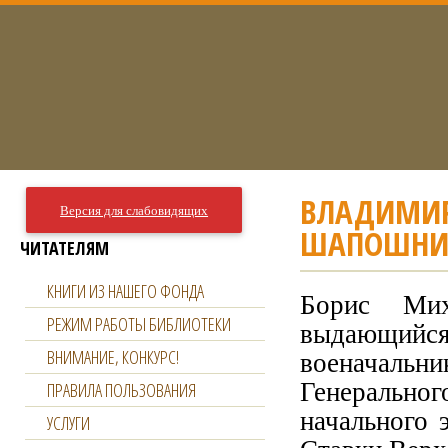
ВЛАДИМИР
Версия для слабовидящих
ШАПОШНИ
ЧИТАТЕЛЯМ
КНИГИ ИЗ НАШЕГО ФОНДА
Борис Ми
РЕЖИМ РАБОТЫ БИБЛИОТЕКИ
выдающийс
военачальн
ВНИМАНИЕ, КОНКУРС!
Генеральног
ПРАВИЛА ПОЛЬЗОВАНИЯ
начального 
УСЛУГИ