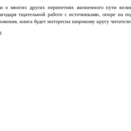
и о многих других перипетиях жизненного пути велик
лагодаря тщательной работе с источниками, опоре на п
ожения, книга будет интересна широкому кругу читателе
5