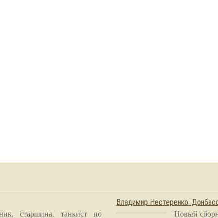
Владимир Нестеренко. Донба
ник, старшина, танкист по
Новый сборн