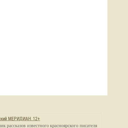
сский МЕРИДИАН. 12+
ик рассказов известного красноярского писателя