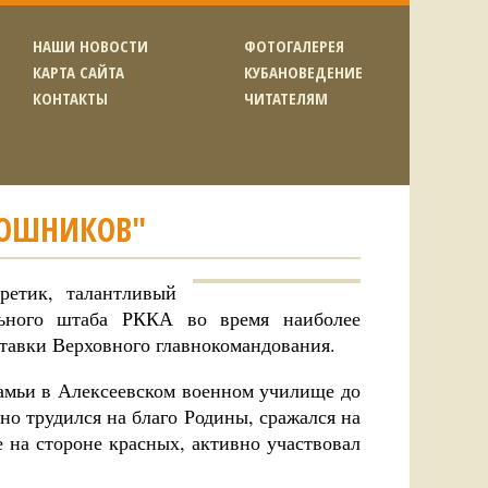
НАШИ НОВОСТИ
ФОТОГАЛЕРЕЯ
КАРТА САЙТА
КУБАНОВЕДЕНИЕ
КОНТАКТЫ
ЧИТАТЕЛЯМ
ОШНИКОВ"
етик, талантливый
льного штаба РККА во время наиболее
тавки Верховного главнокомандования.
камьи в Алексеевском военном училище до
о трудился на благо Родины, сражался на
 на стороне красных, активно участвовал