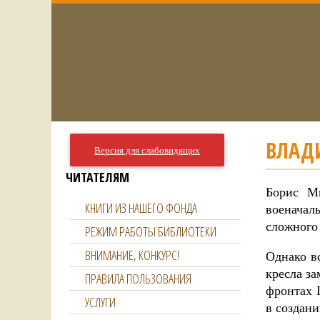
ВЛАД
Версия для слабовидящих
ЧИТАТЕЛЯМ
Борис М
КНИГИ ИЗ НАШЕГО ФОНДА
военачал
сложного
РЕЖИМ РАБОТЫ БИБЛИОТЕКИ
ВНИМАНИЕ, КОНКУРС!
Однако в
кресла з
ПРАВИЛА ПОЛЬЗОВАНИЯ
фронтах 
УСЛУГИ
в создани