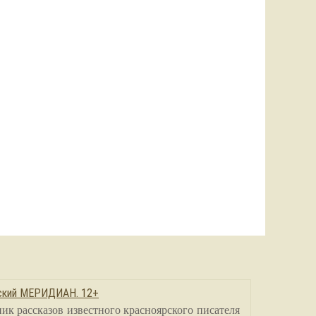
сский МЕРИДИАН. 12+
ик рассказов известного красноярского писателя