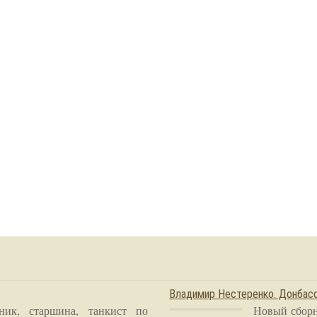
Владимир Нестеренко. Донба
ник, старшина, танкист по
Новый сборн