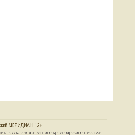
сский МЕРИДИАН. 12+
ик рассказов известного красноярского писателя