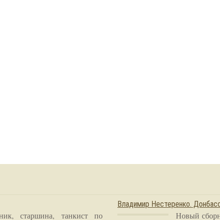
Владимир Нестеренко. Донба
ник, старшина, танкист по
Новый сборн