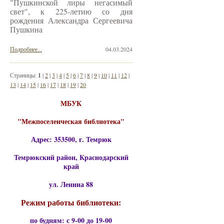
"Пушкинской лиры негасимый
свет", к 225-летию со дня
рождения Александра Сергеевича
Пушкина
Подробнее...
04.03.2024
Страницы:
1
|
2
|
3
|
4
|
5
|
6
|
7
|
8
|
9
|
10
|
11
|
12
|
13
|
14
|
15
|
16
|
17
|
18
|
19
|
20
МБУК
"Межпоселенческая библиотека"
Адрес: 353500, г. Темрюк
Темрюкский район, Краснодарский
край
ул. Ленина 88
Режим работы библиотеки:
по будням: с 9-00 до 19-00