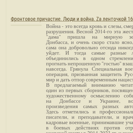
Фронтовое причастие. Люди и война. Zа ленточкой 1
Война - это всегда кровь и слезы, сме
разрушения. Весной 2014-го эта жес
"дама" пришла на мирную з
Донбасса, и очень скоро стало ясно
сама она добровольно отсюда никог
уйдет. И тогда самые разные 
объединились в одном стремлен
прогнать непрошенную "гостью" вза
навсегда. Грянула Специальная вое
операция, призванная защитить Рус
мир и дать отпор современным нацис
В предлагаемый вниманию читат
один из первых сборников, посвяще
художественному осмыслению соб
на Донбассе и Украине, во
произведения самых разных авто
Здесь отметились и профессионал
писатели, и преподаватели, и врач
кадровые военные, принимавшие уча
в боевых действиях против отр
киевской хунты в 2014-2023 гг. и зн